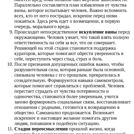
Параллельно составляется план избавления от чувства
вины, которое испытывает человек. Важно вспомнить
всех, кто от него пострадал, искренне перед ними
покаяться. Здесь речь идет о возмещении, в первую
очередь, морального вреда.
Происходит непосредственное
искупление вины
перед
окружающими. Человек узнает, что такой взять полную
ответственность на себя за все, что он совершает.
Решающей на этой стадии становится поддержка
кураторов, которые помогают обрести уверенность в
себе, переступить через стыд, страх и боль.
После признания допущенных ошибок важно, чтобы
разрушительная сила, которая раньше была основной,
связывала человека с его прошлым, превратилась в
созидательную. Формируются навыки самоконтроля,
которые помогают справляться с проблемой. Человек
перестает страдать от чувства потерянности и
одиночества, становится более уверенным, учится
заново формировать социальные связи, восстанавливает
отношения с родными, готовится к возвращению в
общество. Самоанализ продолжается. Возникает
искреннее и настоящее желание помогать другим
людям, попавшим в подобную ситуацию.
Стадия переосмысления
прошлой жизни, когда