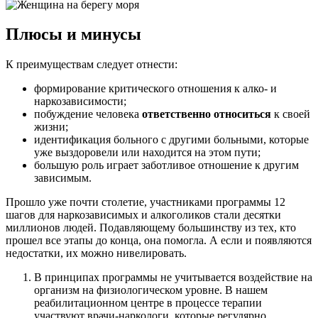
Плюсы и минусы
К преимуществам следует отнести:
формирование критического отношения к алко- и
наркозависимости;
побуждение человека
ответственно относиться
к своей
жизни;
идентификация больного с другими больными, которые
уже выздоровели или находится на этом пути;
большую роль играет заботливое отношение к другим
зависимым.
Прошло уже почти столетие, участниками программы 12
шагов для наркозависимых и алкоголиков стали десятки
миллионов людей. Подавляющему большинству из тех, кто
прошел все этапы до конца, она помогла. А если и появляются
недостатки, их можно нивелировать.
В принципах программы не учитывается воздействие на
организм на физиологическом уровне. В нашем
реабилитационном центре в процессе терапии
участвуют врачи-наркологи, которые регулярно