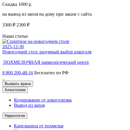
Скидка 1000 р.
Н
на вывод из запоя на дому при заказе с сайта
С
3300 ₽
2300 ₽
3
Наши статьи
2025-12-30
2
Новогодний стол: разумный выбор алкоголя
Ч
ПОХМЕЛОЧНАЯ
наркологический центр
8 800 200-48-16
Бесплатно по РФ
Вызвать врача
Алкоголизм
Кодирование от алкоголизма
Вывод из запоя
Наркология
Капельница от похмелья