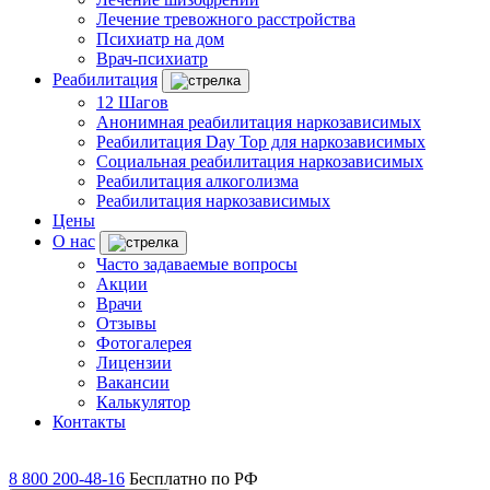
Лечение тревожного расстройства
Психиатр на дом
Врач-психиатр
Реабилитация
12 Шагов
Анонимная реабилитация наркозависимых
Реабилитация Day Top для наркозависимых
Социальная реабилитация наркозависимых
Реабилитация алкоголизма
Реабилитация наркозависимых
Цены
О нас
Часто задаваемые вопросы
Акции
Врачи
Отзывы
Фотогалерея
Лицензии
Вакансии
Калькулятор
Контакты
8 800 200-48-16
Бесплатно по РФ