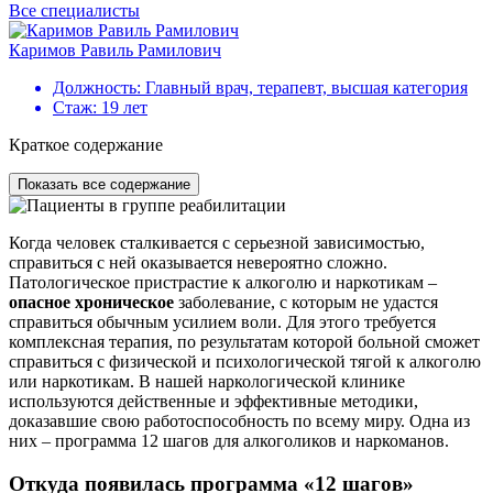
Все специалисты
Каримов Равиль Рамилович
Г
Должность:
Главный врач, терапевт, высшая категория
Стаж:
19 лет
Краткое содержание
Показать все содержание
Когда человек сталкивается с серьезной зависимостью,
справиться с ней оказывается невероятно сложно.
Патологическое пристрастие к алкоголю и наркотикам –
опасное хроническое
заболевание, с которым не удастся
справиться обычным усилием воли. Для этого требуется
комплексная терапия, по результатам которой больной сможет
справиться с физической и психологической тягой к алкоголю
или наркотикам. В нашей наркологической клинике
используются действенные и эффективные методики,
доказавшие свою работоспособность по всему миру. Одна из
них – программа 12 шагов для алкоголиков и наркоманов.
Откуда появилась программа «12 шагов»