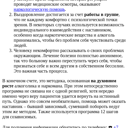
проводят медицинские осмотры, оказывают
наркологическую помощь
.
Выздоровление достигается за счет
работы в группе
,
что не каждому комфортно с психологической точки
зрения. В некоторых случаях используется возможность
индивидуального взаимодействия с наставником,
особенно когда наркотические вещества и алкоголь
принимались, чтобы без проблем себя чувствовать среди
людей.
Человеку некомфортно рассказывать о своих проблемах
окружающим. Лечение болезни полностью анонимное,
так что больному важно переступить через себя, чтобы
признаться себе и всем другим в собственном бессилии.
Это важная часть процесса.
В конечном счете, это методика, основанная
на духовном
росте
алкоголика и наркомана. При этом непосредственно
программа не связана ни с одной религией, хотя нередко
именно через веру пациентов удается вернуть на истинный
путь. Однако это совсем необязательно, помощь может оказать
наставник – бывший зависимый, сумевший побороть недуг
этим же методом. Также используется программа 12 шагов
для созависимых.
Для получения информации обратитесь по телефону: ☎️
+7