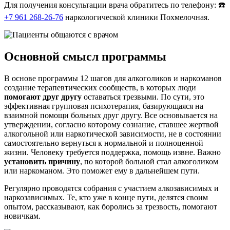
Для получения консультации врача обратитесь по телефону: ☎️
+7 961 268-26-76
наркологической клиники Похмелочная.
Основной смысл программы
В основе программы 12 шагов для алкоголиков и наркоманов
создание терапевтических сообществ, в которых люди
помогают друг другу
оставаться трезвыми. По сути, это
эффективная групповая психотерапия, базирующаяся на
взаимной помощи больных друг другу. Все основывается на
утверждении, согласно которому сознание, ставшее жертвой
алкогольной или наркотической зависимости, не в состоянии
самостоятельно вернуться к нормальной и полноценной
жизни. Человеку требуется поддержка, помощь извне. Важно
установить причину
, по которой больной стал алкоголиком
или наркоманом. Это поможет ему в дальнейшем пути.
Регулярно проводятся собрания с участием алкозависимых и
наркозависимых. Те, кто уже в конце пути, делятся своим
опытом, рассказывают, как боролись за трезвость, помогают
новичкам.