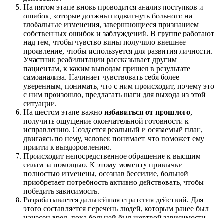
На пятом этапе вновь проводится анализ поступков и
ошибок, которые должны подвигнуть больного на
глобальные изменения, завершающиеся признанием
собственных ошибок и заблуждений. В группе работают
над тем, чтобы чувство вины получило внешнее
проявление, чтобы используется для развития личности.
Участник реабилитации рассказывает другим
пациентам, к каким выводам пришел в результате
самоанализа. Начинает чувствовать себя более
уверенным, понимать, что с ним происходит, почему это
с ним произошло, предлагать шаги для выхода из этой
ситуации.
На шестом этапе важно
избавиться от прошлого
,
получить ощущение окончательной готовности к
исправлению. Создается реальный и осязаемый план,
двигаясь по нему, человек понимает, что поможет ему
прийти к выздоровлению.
Происходит непосредственное обращение к высшим
силам за помощью. К этому моменту привычки
полностью изменены, осознав бессилие, больной
приобретает потребность активно действовать, чтобы
победить зависимость.
Разрабатывается дальнейшая стратегия действий. Для
этого составляется перечень людей, которым ранее был
нанесен вред, пока больной был жертвой зависимости.