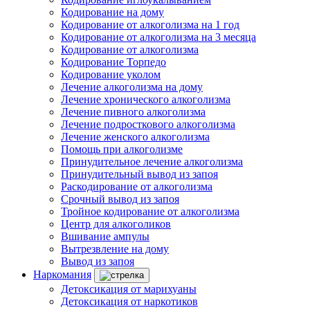
Кодирование на дому
Кодирование от алкоголизма на 1 год
Кодирование от алкоголизма на 3 месяца
Кодирование от алкоголизма
Кодирование Торпедо
Кодирование уколом
Лечение алкоголизма на дому
Лечение хронического алкоголизма
Лечение пивного алкоголизма
Лечение подросткового алкоголизма
Лечение женского алкоголизма
Помощь при алкоголизме
Принудительное лечение алкоголизма
Принудительный вывод из запоя
Раскодирование от алкоголизма
Срочный вывод из запоя
Тройное кодирование от алкоголизма
Центр для алкоголиков
Вшивание ампулы
Вытрезвление на дому
Вывод из запоя
Наркомания
Детоксикация от марихуаны
Детоксикация от наркотиков