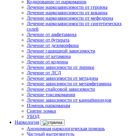
Кодирование от наркомании
Лечение наркозависимости от героина
Лечение наркозависимости от кокаина
Лечение наркозависимости от мефедрона
Лечение наркозависимости от синтетических
солей
Лечение от амфетамина
Лечение от бутирата
Лечение от дезоморфина
Лечение гашишной зависимости
Лечение от кетамина
Лечение от кодеина
Лечение зависимости от лирики
Лечение от ЛСД
Лечение зависимости от метадона
Лечение зависимости от метамфетамина
Лечение спайсовой зависимости
Лечение токсикомании
Лечение зависимости от каннабиноидов
Помощь наркоманам
Снятие ломки
УБОД
Наркология
Анонимная наркологическая помощь
Частный вытрезвитель