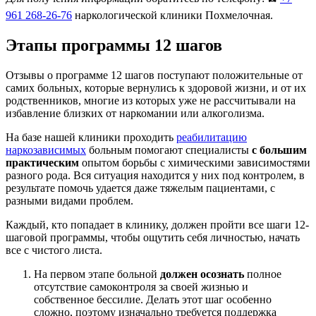
961 268-26-76
наркологической клиники Похмелочная.
Этапы программы 12 шагов
Отзывы о программе 12 шагов поступают положительные от
самих больных, которые вернулись к здоровой жизни, и от их
родственников, многие из которых уже не рассчитывали на
избавление близких от наркомании или алкоголизма.
На базе нашей клиники проходить
реабилитацию
наркозависимых
больным помогают специалисты
с большим
практическим
опытом борьбы с химическими зависимостями
разного рода. Вся ситуация находится у них под контролем, в
результате помочь удается даже тяжелым пациентами, с
разными видами проблем.
Каждый, кто попадает в клинику, должен пройти все шаги 12-
шаговой программы, чтобы ощутить себя личностью, начать
все с чистого листа.
На первом этапе больной
должен осознать
полное
отсутствие самоконтроля за своей жизнью и
собственное бессилие. Делать этот шаг особенно
сложно, поэтому изначально требуется поддержка