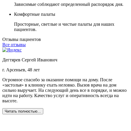
Зависимые соблюдают определенный распорядок дня.
Комфортные палаты
Просторные, светлые и чистые палаты для наших
пациентов.
Отзывы пациентов
Все отзывы
Дегтярев Сергей Иванович
г. Арсеньев, 48 лет
г
Огромное спасибо за оказание помощи на дому. После
З
«застолья» в клинику ехать неловко. Вызов врача на дом
о
сильно выручает. На следующий день все в порядке, и можно
о
идти на работу. Качество услуг и оперативность всегда на
б
высоте.
Ж
в
Читать полностью...