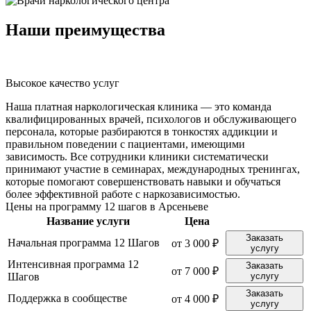
Наши преимущества
Высокое качество услуг
К
Наша платная наркологическая клиника — это команда
квалифицированных врачей, психологов и обслуживающего
персонала, которые разбираются в тонкостях аддикции и
правильном поведении с пациентами, имеющими
зависимость. Все сотрудники клиники систематически
принимают участие в семинарах, международных тренингах,
которые помогают совершенствовать навыки и обучаться
более эффективной работе с наркозависимостью.
Цены на программу 12 шагов в Арсеньеве
Название услуги
Цена
Заказать
Начальная программа 12 Шагов
от 3 000 ₽
услугу
Интенсивная программа 12
Заказать
от 7 000 ₽
Шагов
услугу
Заказать
Поддержка в сообществе
от 4 000 ₽
услугу