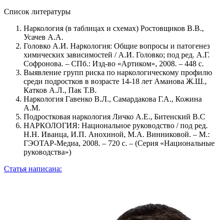
Список литературы
Наркология (в таблицах и схемах) Ростовщиков В.В.,
Усачев А.А.
Головко А.И. Наркология: Общие вопросы и патогенез
химических зависимостей / А.И. Головко; под ред. А.Г.
Софронова. – СПб.: Изд-во «Артиком», 2008. – 448 с.
Выявление групп риска по наркологическому профилю
среди подростков в возрасте 14-18 лет Аманова Ж.Ш.,
Катков А.Л., Пак Т.В.
Наркология Гавенко В.Л., Самардакова Г.A., Кожина
А.М.
Подростковая наркология Личко А.Е., Битенский В.С
НАРКОЛОГИЯ: Национальное руководство / под ред.
Н.Н. Иванца, И.П. Анохиной, М.А. Винниковой. – М.:
ГЭОТАР-Медиа, 2008. – 720 с. – (Серия «Национальные
руководства»)
Статья написана: