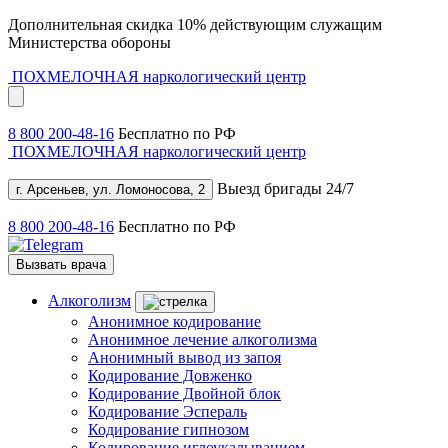
Дополнительная скидка 10% действующим служащим
Министерства обороны
ПОХМЕЛОЧНАЯ
наркологический центр
8 800 200-48-16
Бесплатно по РФ
ПОХМЕЛОЧНАЯ
наркологический центр
Выезд бригады 24/7
г. Арсеньев, ул. Ломоносова, 2
8 800 200-48-16
Бесплатно по РФ
Вызвать врача
Алкоголизм
Анонимное кодирование
Анонимное лечение алкоголизма
Анонимный вывод из запоя
Кодирование Довженко
Кодирование Двойной блок
Кодирование Эспераль
Кодирование гипнозом
Кодирование иглоукалыванием