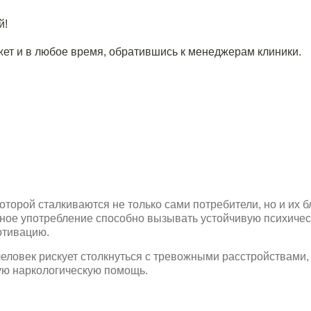
й!
ет и в любое время, обратившись к менеджерам клиники.
торой сталкиваются не только сами потребители, но и их б
ярное употребление способно вызывать устойчивую психиче
отивацию.
ловек рискует столкнуться с тревожными расстройствами,
ую наркологическую помощь.