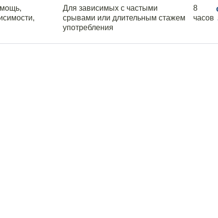
омощь,
Для зависимых с частыми
8
исимости,
срывами или длительным стажем
часов
употребления