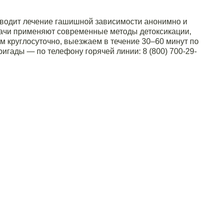
оводит лечение гашишной зависимости анонимно и
врачи применяют современные методы детоксикации,
 круглосуточно, выезжаем в течение 30–60 минут по
бригады — по телефону горячей линии:
8 (800) 700-29-
30 минут