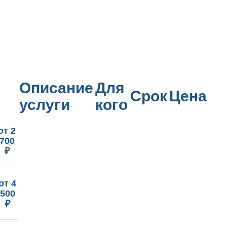
Описание
Для
Срок
Цена
услуги
кого
от 2
700
₽
от 4
500
₽