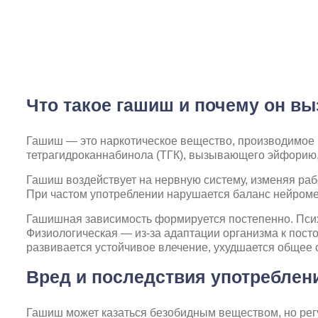
Что такое гашиш и почему он в
Гашиш — это наркотическое вещество, производимое 
тетрагидроканнабинола (ТГК), вызывающего эйфорию,
Гашиш воздействует на нервную систему, изменяя раб
При частом употреблении нарушается баланс нейромед
Гашишная зависимость формируется постепенно. Псих
Физиологическая — из-за адаптации организма к пост
развивается устойчивое влечение, ухудшается общее 
Вред и последствия употреблен
Гашиш может казаться безобидным веществом, но рег