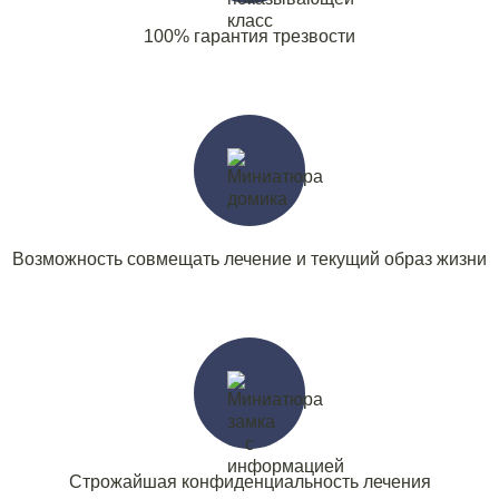
100% гарантия трезвости
таты поиска (0)
Нажимая кнопку я соглашаюсь с
политикой конфиденциальности
и
пользовательским соглашением
Вызвать специалиста
Нажимая кнопку я соглашаюсь с
политикой конфиденциальности
и
пользовательским соглашением
Отправить
Возможность совмещать лечение и текущий образ жизни
Строжайшая конфиденциальность лечения