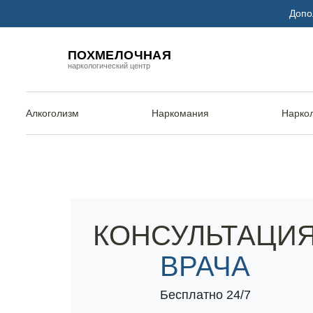
Допо
ПОХМЕЛОЧНАЯ
наркологический центр
Алкоголизм
Наркомания
Нарко
Наркоцентр «Похмелочная» в Арсеньеве
Лечение га
КОНСУЛЬТАЦИ
ВРАЧА
Бесплатно 24/7