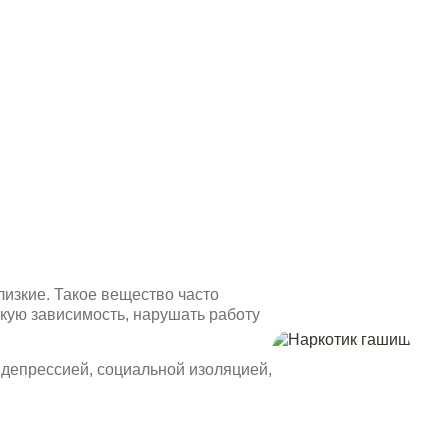
лизкие. Такое вещество часто
скую зависимость, нарушать работу
 депрессией, социальной изоляцией,