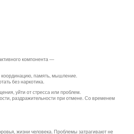
активного компонента —
, координацию, память, мышление.
тать без наркотика.
ния, уйти от стресса или проблем.
ности, раздражительности при отмене. Со временем
ровья, жизни человека. Проблемы затрагивают не