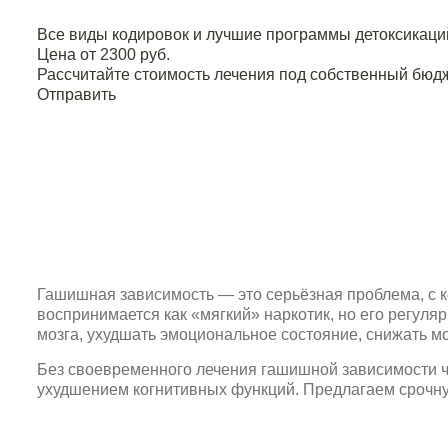
Все виды кодировок и лучшие программы детоксикаци
Цена от 2300 руб.
Рассчитайте стоимость лечения под собственный бюдж
Отправить
Гашишная зависимость — это серьёзная проблема, с ко
воспринимается как «мягкий» наркотик, но его регул
мозга, ухудшать эмоциональное состояние, снижать м
Без своевременного лечения гашишной зависимости че
ухудшением когнитивных функций. Предлагаем срочн