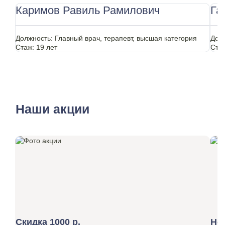
Каримов Равиль Рамилович
Га
Должность:
Главный врач, терапевт, высшая категория
Дол
Стаж:
19 лет
Ста
Наши акции
Скидка 1000 р.
Но