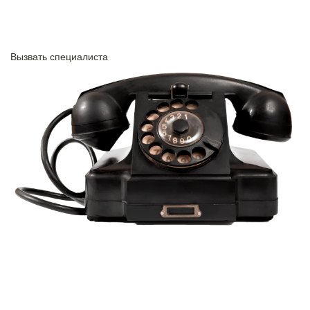
Нажимая на кнопку ”Отправить”, Вы даёте своё
согласие
на
обработку
персональных данных
Вызвать специалиста