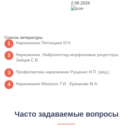
2.08.2026
Список литературы
Наркомании Пятницкая И.Н.
Наркомания. Нейропептид-морфиновые рецепторы
Зайцев С.В.
Профилактика наркомании Рущенко И.П. (ред.)
Наркомания Меерзон Т.И., Ермакова М.А.
Часто задаваемые вопросы