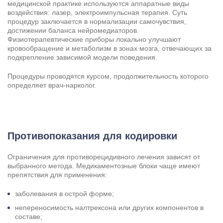
медицинской практике используются аппаратные виды
воздействия: лазер, электроимпульсная терапия. Суть
процедур заключается в нормализации самочувствия,
достижении баланса нейромедиаторов.
Физиотерапевтические приборы локально улучшают
кровообращение и метаболизм в зонах мозга, отвечающих за
подкрепление зависимой модели поведения.
Процедуры проводятся курсом, продолжительность которого
определяет врач-нарколог.
Противопоказания для кодировки
Ограничения для противорецидивного лечения зависят от
выбранного метода. Медикаментозные блоки чаще имеют
препятствия для применения:
заболевания в острой форме;
непереносимость налтрексона или других компонентов в
составе;