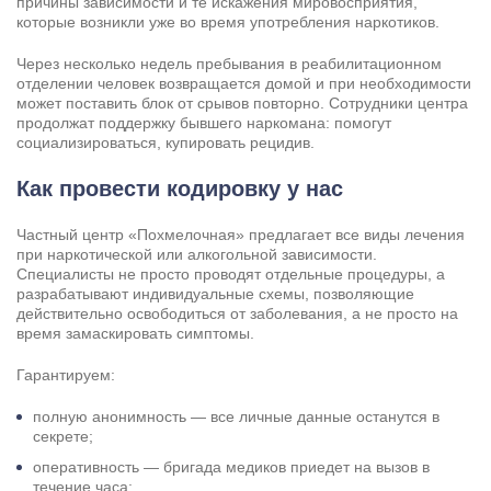
причины зависимости и те искажения мировосприятия,
которые возникли уже во время употребления наркотиков.
Через несколько недель пребывания в реабилитационном
отделении человек возвращается домой и при необходимости
может поставить блок от срывов повторно. Сотрудники центра
продолжат поддержку бывшего наркомана: помогут
социализироваться, купировать рецидив.
Как провести кодировку у нас
Частный центр «Похмелочная» предлагает все виды лечения
при наркотической или алкогольной зависимости.
Специалисты не просто проводят отдельные процедуры, а
разрабатывают индивидуальные схемы, позволяющие
действительно освободиться от заболевания, а не просто на
время замаскировать симптомы.
Гарантируем:
полную анонимность — все личные данные останутся в
секрете;
оперативность — бригада медиков приедет на вызов в
течение часа;