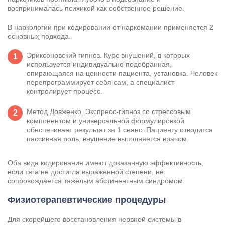
воспринималась психикой как собственное решение.
В наркологии при кодировании от наркомании применяется 2
основных подхода.
Эриксоновский гипноз. Курс внушений, в которых
используется индивидуально подобранная,
опирающаяся на ценности пациента, установка. Человек
перепрограммирует себя сам, а специалист
контролирует процесс.
Метод Довженко. Экспресс-гипноз со стрессовым
компонентом и универсальной формулировкой
обеспечивает результат за 1 сеанс. Пациенту отводится
пассивная роль, внушение выполняется врачом.
Оба вида кодирования имеют доказанную эффективность,
если тяга не достигла выраженной степени, не
сопровождается тяжёлым абстинентным синдромом.
Физиотерапевтические процедуры
Для скорейшего восстановления нервной системы в