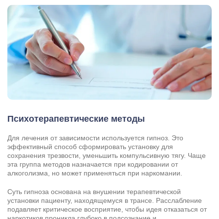
Психотерапевтические методы
Для лечения от зависимости используется гипноз. Это
эффективный способ сформировать установку для
сохранения трезвости, уменьшить компульсивную тягу. Чаще
эта группа методов назначается при кодировании от
алкоголизма, но может применяться при наркомании.
Суть гипноза основана на внушении терапевтической
установки пациенту, находящемуся в трансе. Расслабление
подавляет критическое восприятие, чтобы идея отказаться от
наркотиков проникла глубоко в подсознание и