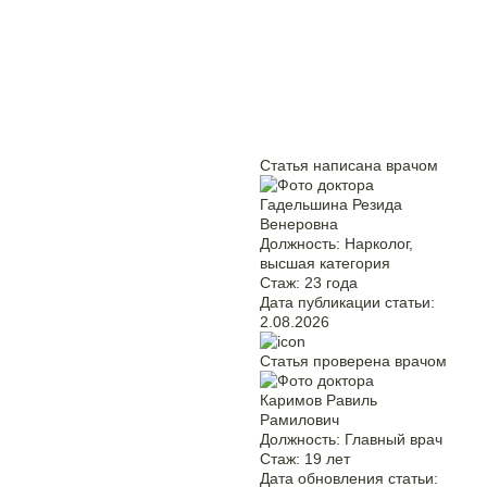
Статья написана врачом
Гадельшина Резида
Венеровна
Должность:
Нарколог,
высшая категория
Стаж:
23 года
Дата публикации статьи:
2.08.2026
Статья проверена врачом
Каримов Равиль
Рамилович
Должность:
Главный врач
Стаж:
19 лет
Дата обновления статьи: