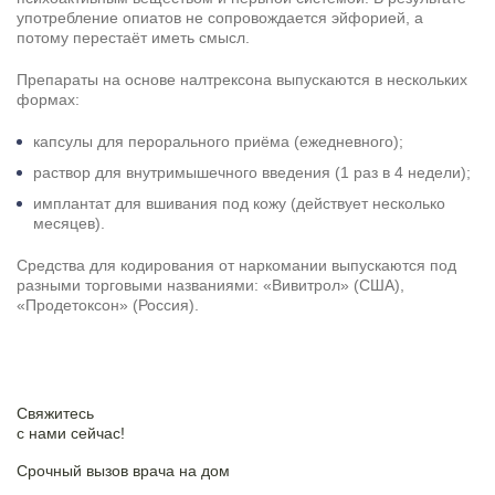
употребление опиатов не сопровождается эйфорией, а
потому перестаёт иметь смысл.
Препараты на основе налтрексона выпускаются в нескольких
формах:
капсулы для перорального приёма (ежедневного);
раствор для внутримышечного введения (1 раз в 4 недели);
имплантат для вшивания под кожу (действует несколько
месяцев).
Средства для кодирования от наркомании выпускаются под
разными торговыми названиями: «Вивитрол» (США),
«Продетоксон» (Россия).
Свяжитесь
c нами сейчас!
Срочный вызов врача на дом