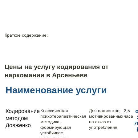
Краткое содержание:
Цены на услугу кодирования от
наркомании в Арсеньеве
Наименование услуги
Кодирование
Классическая
Для пациентов,
2,5
психотерапевтическая
мотивированных
часа
методом
методика,
на отказ от
7
Довженко
формирующая
употребления
устойчивое