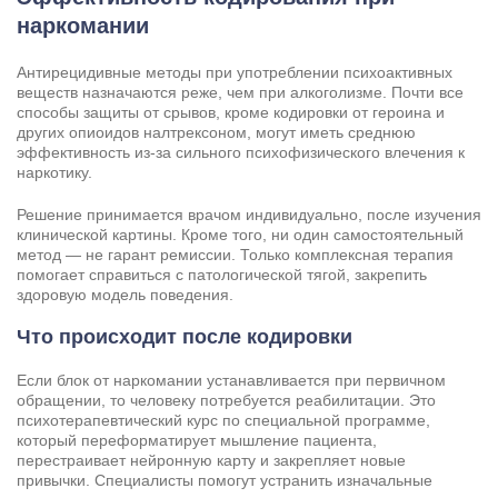
наркомании
Антирецидивные методы при употреблении психоактивных
веществ назначаются реже, чем при алкоголизме. Почти все
способы защиты от срывов, кроме кодировки от героина и
других опиоидов налтрексоном, могут иметь среднюю
эффективность из-за сильного психофизического влечения к
наркотику.
Решение принимается врачом индивидуально, после изучения
клинической картины. Кроме того, ни один самостоятельный
метод — не гарант ремиссии. Только комплексная терапия
помогает справиться с патологической тягой, закрепить
здоровую модель поведения.
Что происходит после кодировки
Если блок от наркомании устанавливается при первичном
обращении, то человеку потребуется реабилитации. Это
психотерапевтический курс по специальной программе,
который переформатирует мышление пациента,
перестраивает нейронную карту и закрепляет новые
привычки. Специалисты помогут устранить изначальные