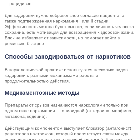
рецидивов.
Для кодировки нужно добровольное согласие пациента, а
также подтверждённая наркомания I или II стадии.
Эффективность метода будет высока, если личность человека
сохранна, есть мотивация для возвращения к здоровой жизни.
Блок не избавляет от зависимости, но помогает войти в
ремиссию быстрее.
Способы закодироваться от наркотиков
В наркологической практике используются несколько видов
кодировки с разными механизмами работы и
продолжительностью действия.
Медикаментозные методы
Препараты от срывов назначаются наркологами только при
одном виде наркомании — опиоидной (от героина, морфина,
метадона, кодеина).
Действующим компонентом выступает блокатор (антагонист)
рецепторов налтрексон, который препятствует связи между
психоактивным веществом и нервной системой. В результате